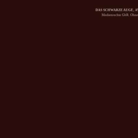
DAS SCHWARZE AUGE
,
A
Medienrechte GbR. Ohne 