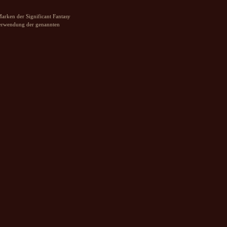
arken der Significant Fantasy
Verwendung der genannten