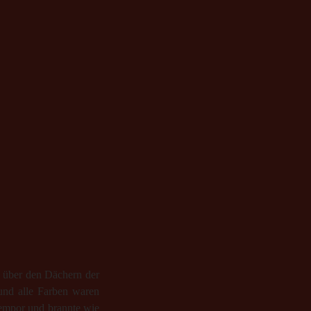
n über den Dächern der
und alle Farben waren
 empor und brannte wie