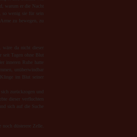
nd, warum er die Nacht
 so wenig sie für sein
ne Arme zu bewegen, zu
, wäre da nicht dieser
r seit Tagen ohne Blut
der inneren Ruhe hatte
kommen, unüberwindbar
Klinge im Blut seiner
 sich zurückzogen und
ebte dieser verfluchten
und sich auf die Suche
 noch düsterere Zelle.