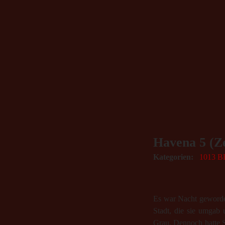
Havena 5 (Z
Kategorien:
1013 B
Es war Nacht geworden
Stadt, die sie umgab
Grau. Dennoch hatte S